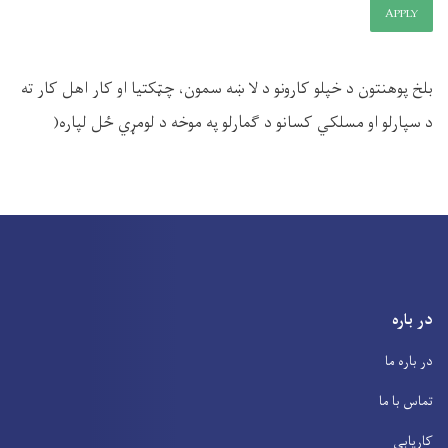
APPLY
بلخ پوهنتون د خپلو کارونو د لا ښه سمون، چټکتیا او کار اهل کار ته
د سپارلو او مسلکي کسانو د ګمارلو په موخه د لومړي ځل لپاره(
در باره
در باره ما
تماس با ما
کاریابی