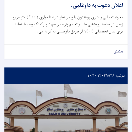
اعلان دعوت به داوطلبی.
معاونیت مالی و اداری پوهنتون بلخ در نظر دارد تا موازی ( ٢٠٠ ) متر مربع
زمین در ساحه پوهنځی طب و تعلیم وتربیه را جهت پارکینګ وسایط نقلیه
برای‌ سال تحصیلی ١٤٠٤ از طريق داوطلبی به کرایه می . . .
بیشتر
دوشنبه ۱۴۰۳/۸/۲۸ - ۱۰:۲