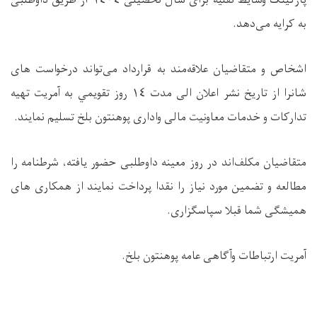
پارکینګ وسایط نقلیه برای‌ سال تحصیلی ١٤٠٤ از طريق داوطلبی
به کرایه می‌دهد.
اشخاص و متقاضیان علاقه‌مند به‌ قرارداد می‌تواند درخواست های
شانرا از تاریخ نشر اعلان الی مدت ١٤ روز تقویمي به آمريت تهیه
تدارکات و خدمات معاونیت مالی واداری پوهنتون بلخ تسليم نمایند.
متقاضیان مکلف‌اند در روز معینه داوطلبی حضور یافته، شرطنامه را
مطالعه و تضمین مورد نیاز را نقدا پرداخت نمایند از همکاری های
همیشگی شما قبلا سپاسگزاری.
آمریت ارتباطات وآگاهی عامه پوهنتون بلخ.