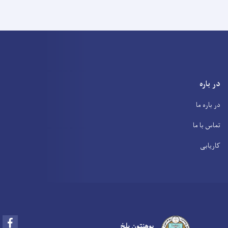
در باره
در باره ما
تماس با ما
کاریابی
Facebook
پوهنتون بلخ