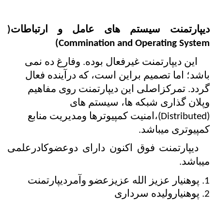
دیپارتمنت سیستم های عامل و ارتباطات( 
Commination and Operating System)
     این دیپارتمنت غیرفعال بوده. وفارغ ده نمی 
باشد؛ اما تصمیم براین است، که درآینده فعال 
گردد. تمرکزاصلی این دیپارتمنت روی مفاهیم 
وپلان گذاری شبکه ها، سیستم های 
(Distributed)،امنیت کمپیوترها ومدیریت منابع 
کمپیوتری میباشد.
   دیپارتمنت فوق اکنون دارای دوعضوکادرعلمی 
میباشد.
1. پوهنیار عزیز الله عزیزعضو وآمردیپارتمنت
2. پوهنیارولیده سرداری