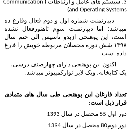
3. سیستم های عامل و ارتباطات (Communication 
and Operating Systems) 
      دیپارتمنت شماره اول و دوم فعال وفارغ ده 
میباشد؛ اما دیپارتمنت سوم تاهنوزفعال نشده 
است، این پوهنحی ازبدو تأسیس الی ختم سال 
۱۳۹۸ شش دوره محصلان مربوطه خویش را فارغ 
داده است.
       اکنون این پوهنحی دارای چهارصنف درسی، 
یک کتابخانه، ویک لابراتوارکمپیوتر میباشد.
تعداد فارغان این پوهنحی طی سال های متمادی 
قرار ذیل است:
دور اول 55 محصل در سال 1393 
دور دوم80 محصل در سال 1394  