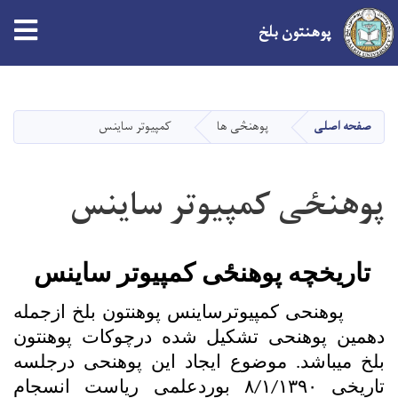
پوهنتون بلخ
Skip
to
main
صفحه اصلی
‌‌پوهنڅی ها
کمپیوتر ساینس
content
پوهنځی کمپیوتر ساینس
تاریخچه پوهنځی کمپیوتر ساینس 
       پوهنحی کمپیوترساینس پوهنتون بلخ ازجمله 
دهمین پوهنحی تشکیل شده درچوکات پوهنتون 
بلخ میباشد. موضوع ایجاد این پوهنحی درجلسه 
تاریخی ۸/۱/۱۳۹۰ بوردعلمی ریاست انسجام 