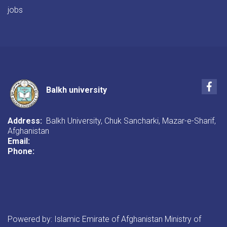
jobs
Fac
Balkh university
Address:
Balkh University, Chuk Sancharki, Mazar-e-Sharif,
Afghanistan
Email:
Phone:
Powered by: Islamic Emirate of Afghanistan Ministry of