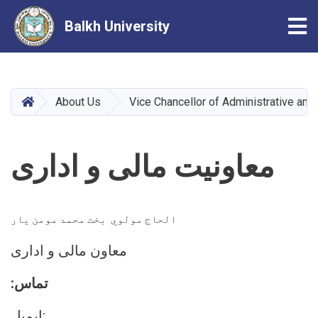
Tog
Balkh University
Skip
to
main
HOME
About Us
Vice Chancellor of Administrative and 
content
معاونیت مالی و اداری
الحاج مولوي بخت محمد مومن یار
معاون مالی و اداری
:تماس
ایمیل: