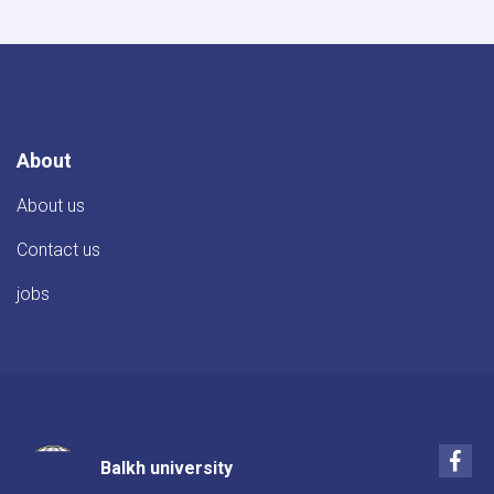
About
About us
Contact us
jobs
Fac
Balkh university