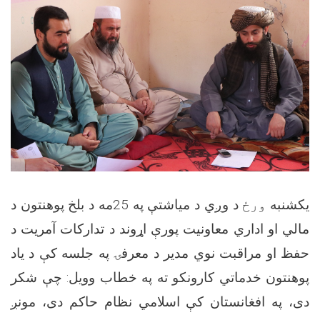
يکشنبه
ورځ
د وږي د مياشتې په 25مه د بلخ پوهنتون د
مالي او اداري معاونیت پورې اړوند د تدارکات آمريت د
حفظ او مراقبت نوي مدير د معرفۍ په جلسه کې د ياد
پوهنتون خدماتي کارونکو ته په خطاب وويل: چې شکر
دی، په افغانستان کې اسلامي نظام حاکم دی، مونږ