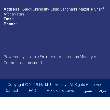
Address:
Balkh University, Chuk Sancharki, Mazar-e-Sharif,
Afghanistan
Email:
Phone:
Powered by: Islamic Emirate of Afghanistan Ministry of
Communication and IT
Copyright © 2019 |Balkh University . All Rights Reserved
Footer menu
دری
پښتو
Policies & Laws
FAQ
Contact